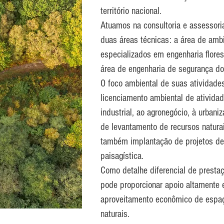
território nacional.
Atuamos na consultoria e assessor
duas áreas técnicas: a área de amb
especializados em engenharia flores
área de engenharia de segurança do 
O foco ambiental de suas atividade
licenciamento ambiental de ativida
industrial, ao agronegócio, à urbani
de levantamento de recursos natura
também implantação de projetos de
paisagística.
Como detalhe diferencial de presta
pode proporcionar apoio altamente 
aproveitamento econômico de espaç
naturais.