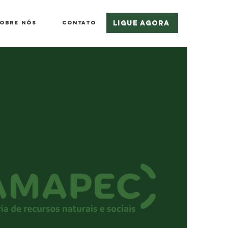
Ligue Agora
obre nós
Contato