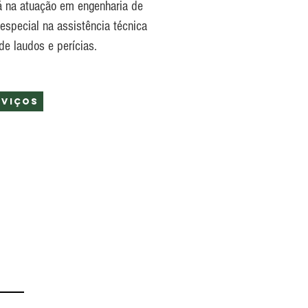
á na atuação em engenharia de
especial na assistência técnica
de laudos e perícias.
rviços