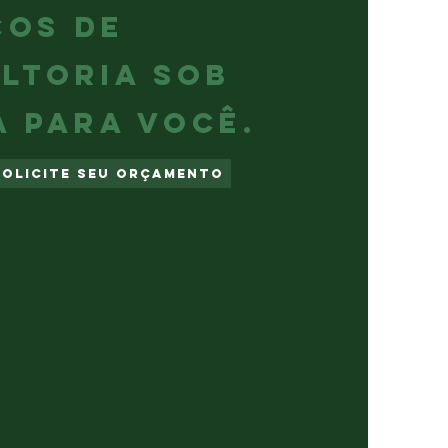
ÇOS DE
LTORIA SOB
A PARA VOCÊ.
Solicite seu orçamento