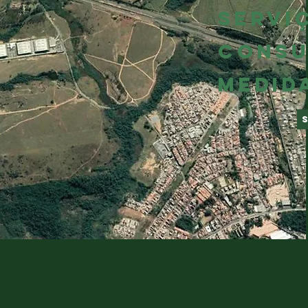
SERVI
CONSU
MEDID