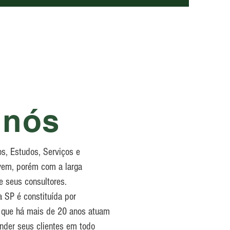
 nós
s, Estudos, Serviços e
vem, porém com a larga
e seus consultores.
 SP é constituída por
os que há mais de 20 anos atuam
nder seus clientes em todo