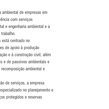
ia ambiental de empresas em
iência com serviços
tal e engenharia ambiental e a
trabalho.
s está centrado no
des de apoio à produção
zação e à construção civil, além
is e de passivos ambientais e
 recomposição ambiental e
ção de serviços, a empresa
especializado no planejamento e
os protegidos e reservas